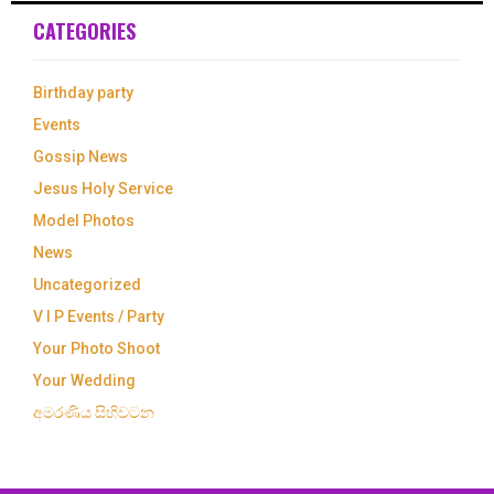
CATEGORIES
Birthday party
Events
Gossip News
Jesus Holy Service
Model Photos
News
Uncategorized
V I P Events / Party
Your Photo Shoot
Your Wedding
අමරණිය සිහිවටන