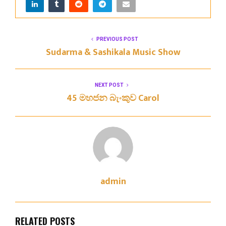
PREVIOUS POST
Sudarma & Sashikala Music Show
NEXT POST
45 මහජන බැංකුව Carol
admin
RELATED POSTS