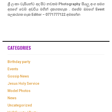
ශ්‍රී ලංකා වැසියන්ට අද සිට නවතම Photography සියලු අංග සමග
අපගේ වෙබ් අඩවිය මගින් දකගතහැක . එසේම ඔබගේ Event
පලකරගත හැක Editor – 0771777122 අමතන්න
CATEGORIES
Birthday party
Events
Gossip News
Jesus Holy Service
Model Photos
News
Uncategorized