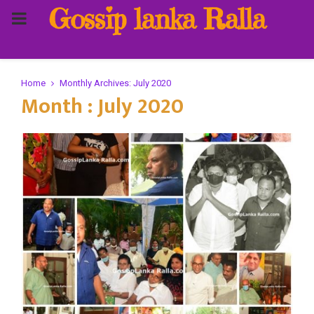
Gossip lanka Ralla
PRIMARY
MENU
Home
Monthly Archives: July 2020
Month : July 2020