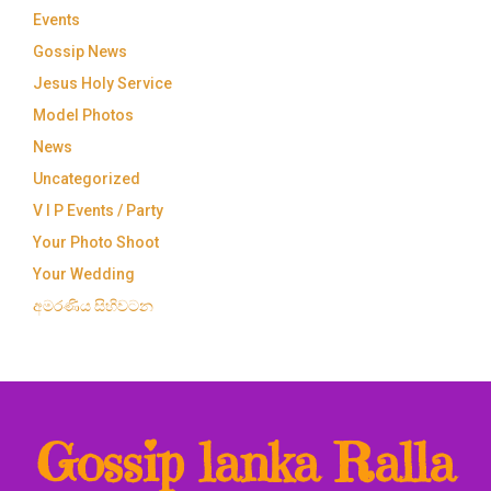
Events
Gossip News
Jesus Holy Service
Model Photos
News
Uncategorized
V I P Events / Party
Your Photo Shoot
Your Wedding
අමරණිය සිහිවටන
Gossip lanka Ralla