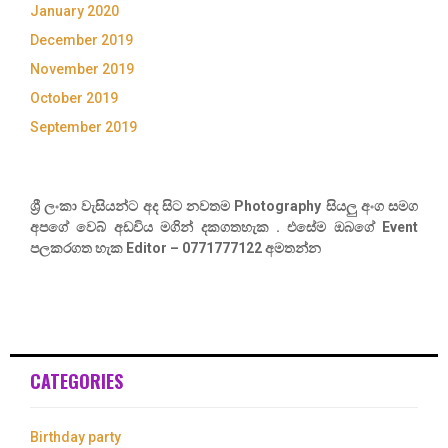
January 2020
December 2019
November 2019
October 2019
September 2019
ශ්‍රී ලංකා වැසියන්ට අද සිට නවතම Photography සියලු අංග සමග
අපගේ වෙබ් අඩවිය මගින් දකගතහැක . එසේම ඔබගේ Event
පලකරගත හැක Editor – 0771777122 අමතන්න
CATEGORIES
Birthday party