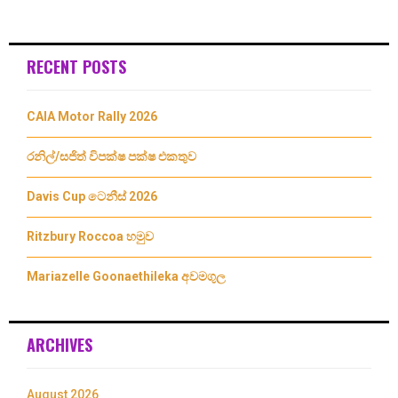
RECENT POSTS
CAIA Motor Rally 2026
රනිල්/සජිත් විපක්ෂ පක්ෂ එකතුව
Davis Cup ටෙනීස් 2026
Ritzbury Roccoa හමුව
Mariazelle Goonaethileka අවමගුල
ARCHIVES
August 2026