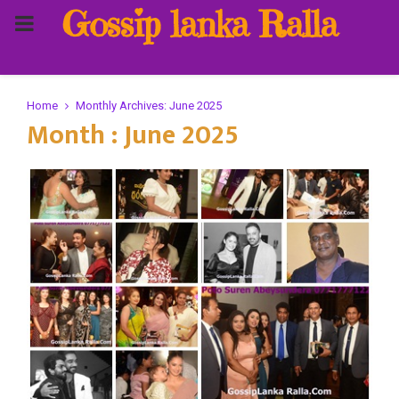
Gossip lanka Ralla
PRIMARY
MENU
Home
Monthly Archives: June 2025
Month : June 2025