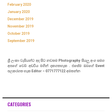
February 2020
January 2020
December 2019
November 2019
October 2019
September 2019
ශ්‍රී ලංකා වැසියන්ට අද සිට නවතම Photography සියලු අංග සමග
අපගේ වෙබ් අඩවිය මගින් දකගතහැක . එසේම ඔබගේ Event
පලකරගත හැක Editor – 0771777122 අමතන්න
CATEGORIES