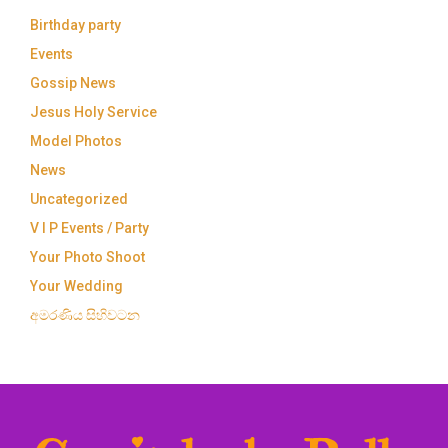
Birthday party
Events
Gossip News
Jesus Holy Service
Model Photos
News
Uncategorized
V I P Events / Party
Your Photo Shoot
Your Wedding
අමරණිය සිහිවටන