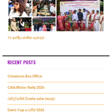
75 ඉන්දීය ජාතික සැමරුම
RECENT POSTS
Cinnamon Box Office
CAIA Motor Rally 2026
රනිල්/සජිත් විපක්ෂ පක්ෂ එකතුව
Davis Cup ටෙනීස් 2026