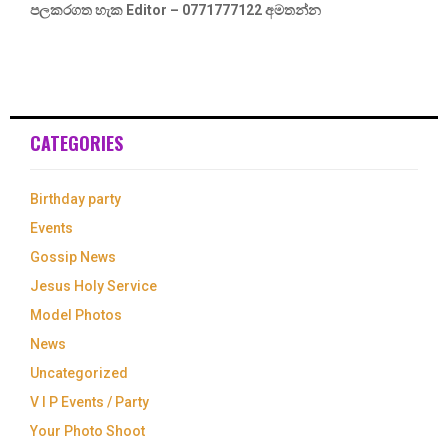
පලකරගත හැක Editor – 0771777122 අමතන්න
CATEGORIES
Birthday party
Events
Gossip News
Jesus Holy Service
Model Photos
News
Uncategorized
V I P Events / Party
Your Photo Shoot