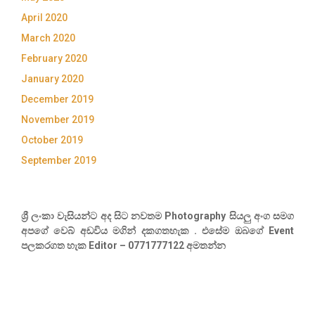
April 2020
March 2020
February 2020
January 2020
December 2019
November 2019
October 2019
September 2019
ශ්‍රී ලංකා වැසියන්ට අද සිට නවතම Photography සියලු අංග සමග
අපගේ වෙබ් අඩවිය මගින් දකගතහැක . එසේම ඔබගේ Event
පලකරගත හැක Editor – 0771777122 අමතන්න