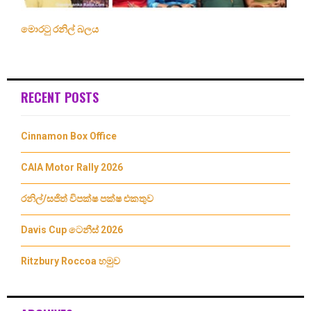
මොරටු රනිල් බලය
RECENT POSTS
Cinnamon Box Office
CAIA Motor Rally 2026
රනිල්/සජිත් විපක්ෂ පක්ෂ එකතුව
Davis Cup ටෙනීස් 2026
Ritzbury Roccoa හමුව