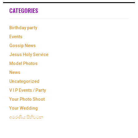
CATEGORIES
Birthday party
Events
Gossip News
Jesus Holy Service
Model Photos
News
Uncategorized
V I P Events / Party
Your Photo Shoot
Your Wedding
අමරණිය සිහිවටන