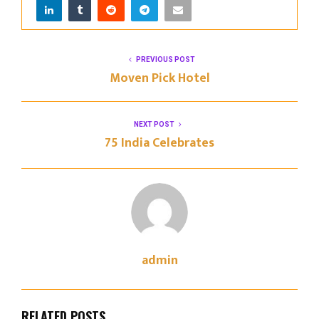
PREVIOUS POST
Moven Pick Hotel
NEXT POST
75 India Celebrates
admin
RELATED POSTS