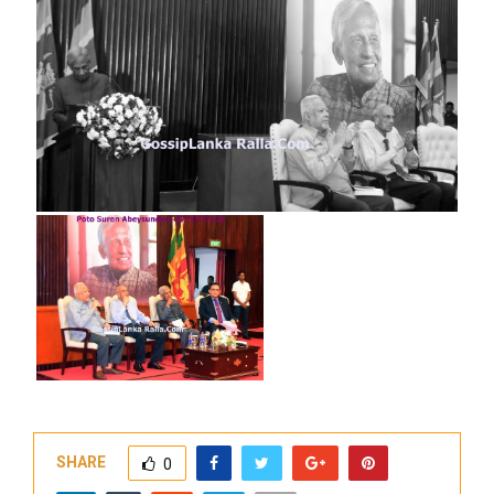
SHARE
0