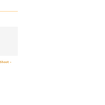
 Shoot –