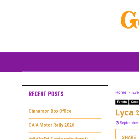
G
RECENT POSTS
Home
Eve
Events
Goss
Lyca 
Cinnamon Box Office
September 
CAIA Motor Rally 2026
SHARE