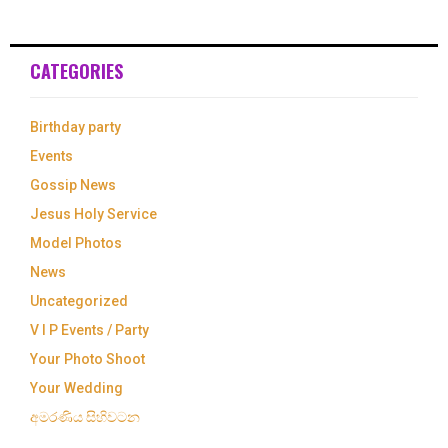
CATEGORIES
Birthday party
Events
Gossip News
Jesus Holy Service
Model Photos
News
Uncategorized
V I P Events / Party
Your Photo Shoot
Your Wedding
අමරණිය සිහිවටන