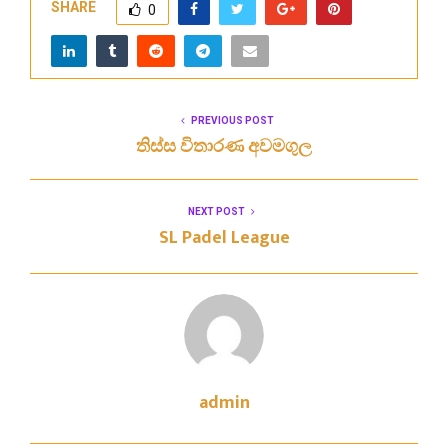
SHARE
0
PREVIOUS POST
තිස්ස විතාරණ අවමගුල
NEXT POST
SL Padel League
admin