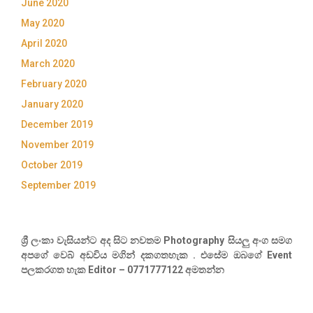
June 2020
May 2020
April 2020
March 2020
February 2020
January 2020
December 2019
November 2019
October 2019
September 2019
ශ්‍රී ලංකා වැසියන්ට අද සිට නවතම Photography සියලු අංග සමග
අපගේ වෙබ් අඩවිය මගින් දකගතහැක . එසේම ඔබගේ Event
පලකරගත හැක Editor – 0771777122 අමතන්න