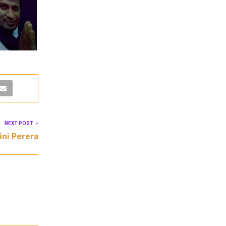
NEXT POST
ini Perera