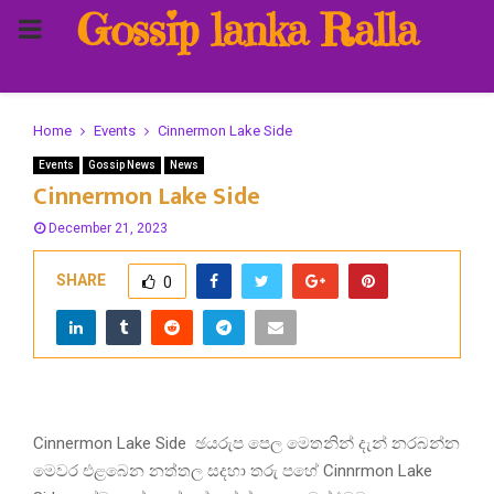
Gossip lanka Ralla
PRIMARY
MENU
Home
Events
Cinnermon Lake Side
Events
Gossip News
News
Cinnermon Lake Side
December 21, 2023
SHARE
0
Cinnermon Lake Side ඡයරුප පෙල මෙතනින් දැන් නරබන්න
මෙවර එළබෙන නත්තල සදහා තරු පහේ Cinnrmon Lake