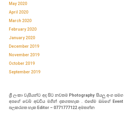
May 2020
April 2020
March 2020
February 2020
January 2020
December 2019
November 2019
October 2019
September 2019
ශ්‍රී ලංකා වැසියන්ට අද සිට නවතම Photography සියලු අංග සමග
අපගේ වෙබ් අඩවිය මගින් දකගතහැක . එසේම ඔබගේ Event
පලකරගත හැක Editor – 0771777122 අමතන්න