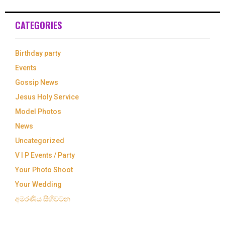
CATEGORIES
Birthday party
Events
Gossip News
Jesus Holy Service
Model Photos
News
Uncategorized
V I P Events / Party
Your Photo Shoot
Your Wedding
අමරණිය සිහිවටන