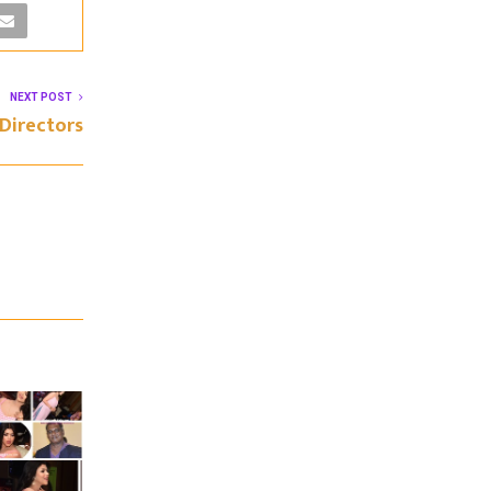
NEXT POST
Directors