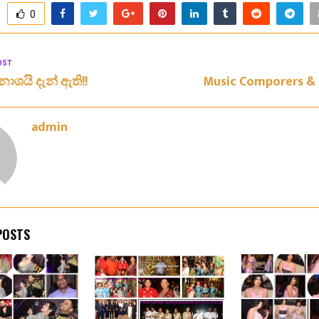
0
OST
නාශයි දැන් ඇති!!
Music Comporers & 
admin
POSTS