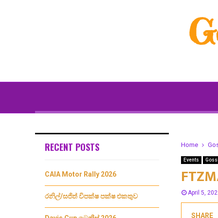
G
RECENT POSTS
Home
Go
Events
Goss
FTZM
CAIA Motor Rally 2026
April 5, 20
රනිල්/සජිත් විපක්ෂ පක්ෂ එකතුව
SHARE