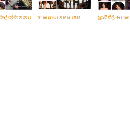
දිමාල් සම්මාන 2023
Shangri-La X Mas 2024
සුරූපී නිලි Heshan