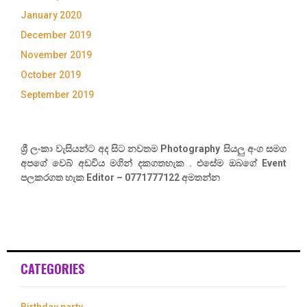
January 2020
December 2019
November 2019
October 2019
September 2019
ශ්‍රී ලංකා වැසියන්ට අද සිට නවතම Photography සියලු අංග සමග
අපගේ වෙබ් අඩවිය මගින් දකගතහැක . එසේම ඔබගේ Event
පලකරගත හැක Editor – 0771777122 අමතන්න
CATEGORIES