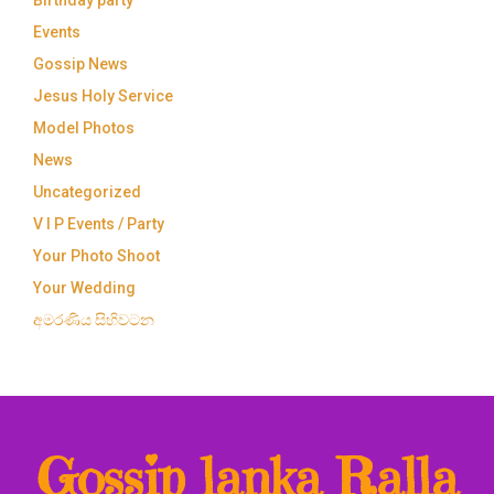
Birthday party
Events
Gossip News
Jesus Holy Service
Model Photos
News
Uncategorized
V I P Events / Party
Your Photo Shoot
Your Wedding
අමරණිය සිහිවටන
Gossip lanka Ralla