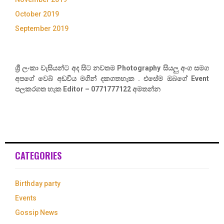
October 2019
September 2019
ශ්‍රී ලංකා වැසියන්ට අද සිට නවතම Photography සියලු අංග සමග
අපගේ වෙබ් අඩවිය මගින් දකගතහැක . එසේම ඔබගේ Event
පලකරගත හැක Editor – 0771777122 අමතන්න
CATEGORIES
Birthday party
Events
Gossip News