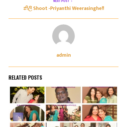
NEXT POST
නිලි Shoot -Priyanthi Weerasinghe!!
admin
RELATED POSTS