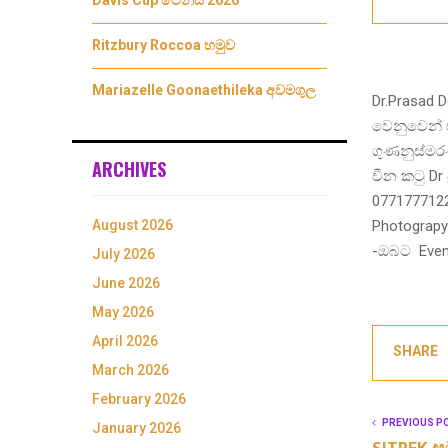
Davis Cup ටෙනීස් 2026
Ritzbury Roccoa හමුව
Mariazelle Goonaethileka අවමගුල
Dr.Prasad
වෙනුවෙන් චී
ගුණනුස්මර
ARCHIVES
චීන කටු Dr
0771777122
Photograp
August 2026
-ඔබට Even
July 2026
June 2026
May 2026
April 2026
SHARE
March 2026
February 2026
PREVIOUS P
January 2026