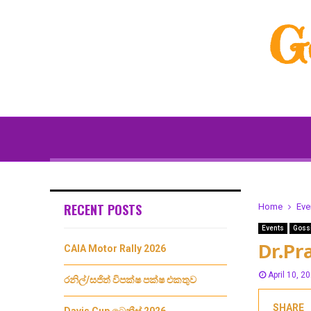
G
RECENT POSTS
Home
Eve
Events
Goss
Dr.Pr
CAIA Motor Rally 2026
April 10, 2
රනිල්/සජිත් විපක්ෂ පක්ෂ එකතුව
SHARE