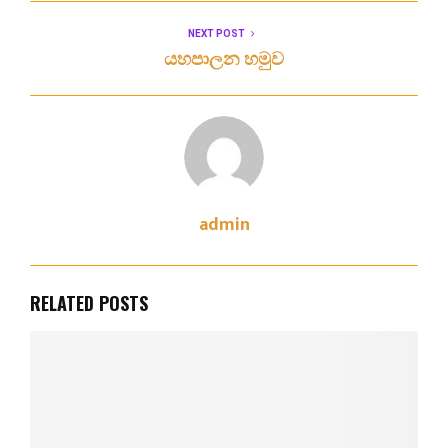
NEXT POST
යහපාලන හමුව
admin
RELATED POSTS