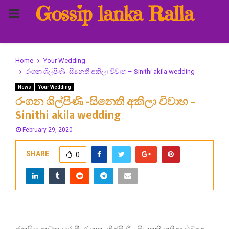
Gossip lanka Ralla
PRIMARY
MENU
Home
Your Wedding
රංගන ශිල්පිණි -සිනෙති අකිලා විවාහ – Sinithi akila wedding
News
Your Wedding
රංගන ශිල්පිණි -සිනෙති අකිලා විවාහ –
Sinithi akila wedding
February 29, 2020
SHARE
0