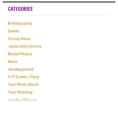
CATEGORIES
Birthday party
Events
Gossip News
Jesus Holy Service
Model Photos
News
Uncategorized
V I P Events / Party
Your Photo Shoot
Your Wedding
අමරණිය සිහිවටන